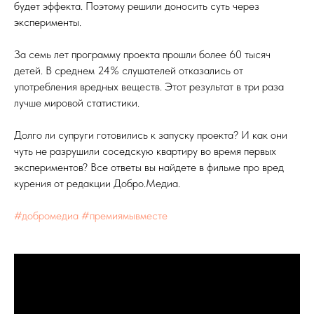
будет эффекта. Поэтому решили доносить суть через
эксперименты.
За семь лет программу проекта прошли более 60 тысяч
детей. В среднем 24% слушателей отказались от
употребления вредных веществ. Этот результат в три раза
лучше мировой статистики.
Долго ли супруги готовились к запуску проекта? И как они
чуть не разрушили соседскую квартиру во время первых
экспериментов? Все ответы вы найдете в фильме про вред
курения от редакции Добро.Медиа.
#добромедиа
#премиямывместе